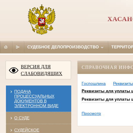
ХАСАН
СУДЕБНОЕ ДЕЛОПРОИЗВОДСТВО
ТЕРРИТО
ВЕРСИЯ ДЛЯ
СПРАВОЧНАЯ ИНФ
СЛАБОВИДЯЩИХ
Госпошлина
Реквизиты
Реквизиты для уплаты
ПОДАЧА
ПРОЦЕССУАЛЬНЫХ
Реквизиты для уплаты
ДОКУМЕНТОВ В
ЭЛЕКТРОННОМ ВИДЕ
Просмотр
О СУДЕ
СУДЕЙСКОЕ