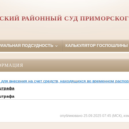
СКИЙ РАЙОННЫЙ СУД ПРИМОРСКОГ
РИАЛЬНАЯ ПОДСУДНОСТЬ
КАЛЬКУЛЯТОР ГОСПОШЛИНЫ
ОРМАЦИЯ
 для внесения на счет средств, находящихся во временном распо
 штрафа
 штрафа
опубликовано 25.09.2025 07:45 (МСК), из