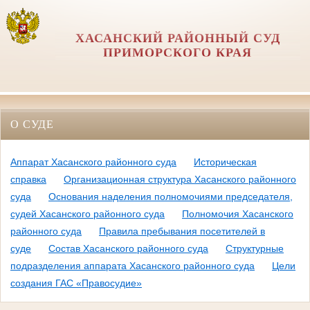
ХАСАНСКИЙ РАЙОННЫЙ СУД
ПРИМОРСКОГО КРАЯ
О СУДЕ
Аппарат Хасанского районного суда
Историческая
справка
Организационная структура Хасанского районного
суда
Основания наделения полномочиями председателя,
судей Хасанского районного суда
Полномочия Хасанского
районного суда
Правила пребывания посетителей в
суде
Состав Хасанского районного суда
Структурные
подразделения аппарата Хасанского районного суда
Цели
создания ГАС «Правосудие»